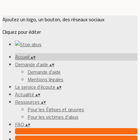
Ajoutez un logo, un bouton, des réseaux sociaux
Cliquez pour éditer
Accueil
▴
▾
Demande d'aide
▴
▾
Demande d'aide
Mentions légales
Le service d'écoute
▴
▾
Actualité
▴
▾
Ressources
▴
▾
Pour les Églises et œuvres
Pour les victimes d'abus
FAQ
▴
▾