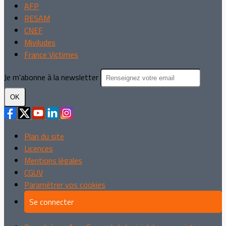
AFP
RESAM
CNEF
Miviludes
France Victimes
Je m'abonne à la newsletter
OK
Plan du site
Licences
Mentions légales
CGUV
Paramétrer vos cookies
Se connecter