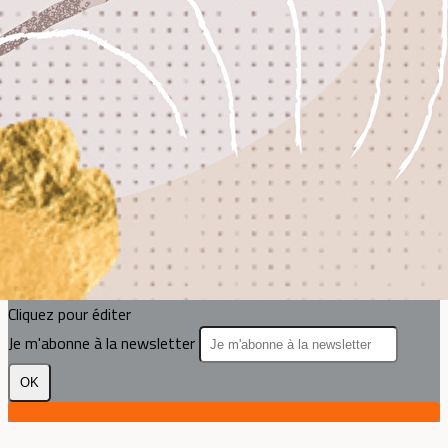
Exporter les lignes sélectionnées
Exporter toutes les colonnes
Exporter uniquement les colonnes affichées
Menu
?>
Images de la page d'accueil
Cliquez pour éditer
Texte, bouton et/ou inscription à la newsletter
Cliquez pour éditer
Je m'abonne à la newsletter
OK